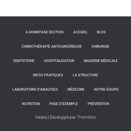
A HOMEPAGE SECTION
ACCUEIL
BLOG
CHIMIOTHÉRAPIE ANTICANCÉREUSE
CHIRURGIE
DENTISTERIE
HOSPITALISATION
IMAGERIE MÉDICALE
INFOS PRATIQUES
LA STRUCTURE
LABORATOIRE D’ANALYSES
MÉDECINE
NOTRE ÉQUIPE
NUTRITION
PAGE D’EXEMPLE
PRÉVENTION
Hestia | Développé par
ThemeIsle